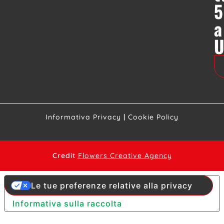
5
a
Informativa Privacy
|
Cookie Policy
Credit
Flowers Creative Agency
Le tue preferenze relative alla privacy
Informativa sulla raccolta