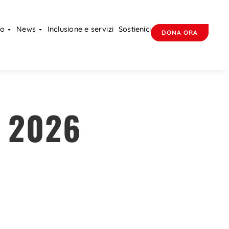
mo
News
Inclusione e servizi
Sostienici
DONA ORA
 2026