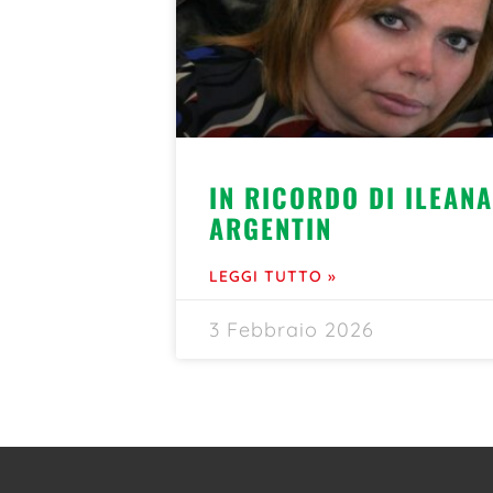
IN RICORDO DI ILEANA
ARGENTIN
LEGGI TUTTO »
3 Febbraio 2026