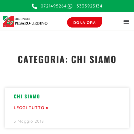
contenuto
0721495264
3333923134
DONA ORA
CATEGORIA: CHI SIAMO
CHI SIAMO
LEGGI TUTTO »
5 Maggio 2018