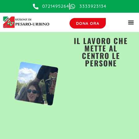
contenuto
0721495264
3333923134
DONA ORA
IL LAVORO CHE
METTE AL
CENTRO LE
PERSONE