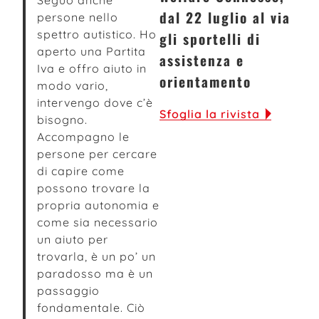
Seguo anche
dal 22 luglio al via
persone nello
spettro autistico. Ho
gli sportelli di
aperto una Partita
assistenza e
Iva e offro aiuto in
orientamento
modo vario,
intervengo dove c’è
Sfoglia la rivista
bisogno.
Accompagno le
persone per cercare
di capire come
possono trovare la
propria autonomia e
come sia necessario
un aiuto per
trovarla, è un po’ un
paradosso ma è un
passaggio
fondamentale. Ciò