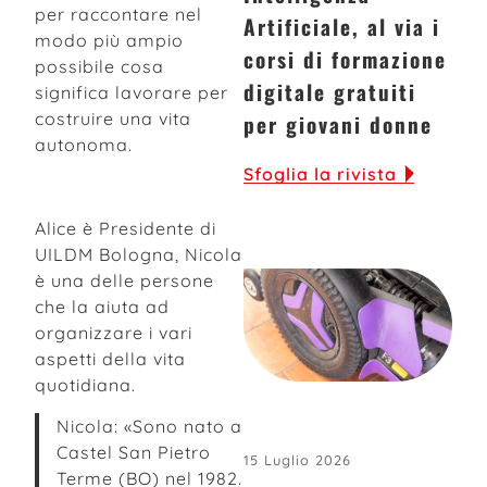
per raccontare nel
Artificiale, al via i
modo più ampio
corsi di formazione
possibile cosa
digitale gratuiti
significa lavorare per
costruire una vita
per giovani donne
autonoma.
Sfoglia la rivista
Alice è Presidente di
UILDM Bologna, Nicola
è una delle persone
che la aiuta ad
organizzare i vari
aspetti della vita
quotidiana.
Nicola: «Sono nato a
Castel San Pietro
15 Luglio 2026
Terme (BO) nel 1982.