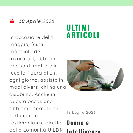
30 Aprile 2025
ULTIMI
ARTICOLI
In occasione del 1
maggio, festa
mondiale dei
lavoratori, abbiamo
deciso di mettere in
luce la figura di chi,
ogni giorno, assiste in
modi diversi chi ha una
disabilità. Anche in
questa occasione,
abbiamo cercato di
16 Luglio 2026
farlo con le
Donne e
testimonianze dirette
della comunità UILDM
Intelligenza