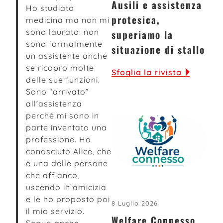
Ausili e assistenza
Ho studiato
protesica,
medicina ma non mi
sono laurato: non
superiamo la
sono formalmente
situazione di stallo
un assistente anche
se ricopro molte
Sfoglia la rivista
delle sue funzioni.
Sono “arrivato”
all’assistenza
perché mi sono in
parte inventato una
professione. Ho
conosciuto Alice, che
è una delle persone
che affianco,
uscendo in amicizia
e le ho proposto poi
8 Luglio 2026
il mio servizio.
Welfare Connesso,